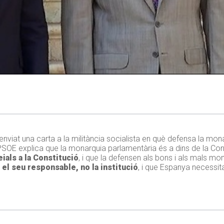
 enviat una carta a la militància socialista en què defensa la mona
l PSOE explica que la monarquia parlamentària és a dins de la Con
eials a la Constitució
, i que la defensen als bons i als mals 
l seu responsable, no la institució
, i que Espanya necessita