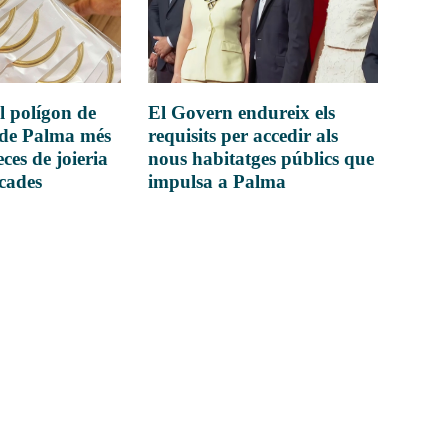
l polígon de
El Govern endureix els
 de Palma més
requisits per accedir als
ces de joieria
nous habitatges públics que
icades
impulsa a Palma