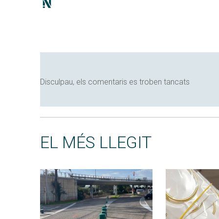
Disculpau, els comentaris es troben tancats
EL MÉS LLEGIT