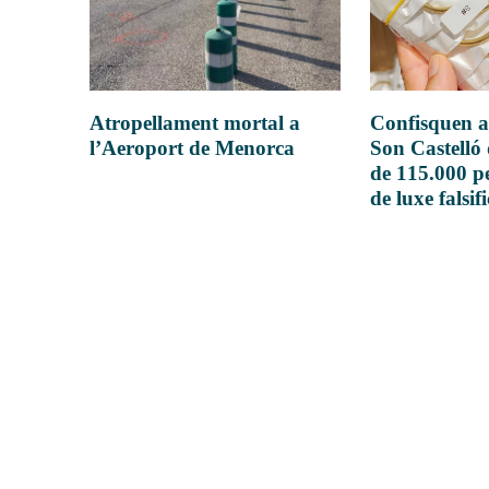
Atropellament mortal a
Confisquen a
l’Aeroport de Menorca
Son Castelló
de 115.000 pe
de luxe falsif