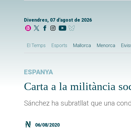
Divendres, 07 d'agost de 2026
El Temps
Esports
Mallorca
Menorca
Eivi
ESPANYA
Carta a la militància so
Sánchez ha subratllat que una condu
06/08/2020