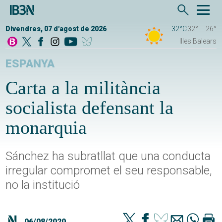
Divendres, 07 d'agost de 2026
32°C
32°
26°
Illes Balears
ESPANYA
Carta a la militància
socialista defensant la
monarquia
Sánchez ha subratllat que una conducta
irregular compromet el seu responsable,
no la institució
06/08/2020