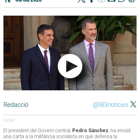
Redacció
@IB3noticies
550568
El president del Govern central,
Pedro Sánchez
, ha enviat
una carta a la militància socialista en què defensa la