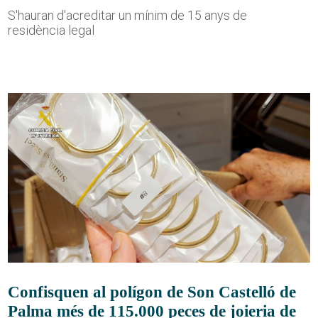
S'hauran d'acreditar un mínim de 15 anys de
residència legal
Confisquen al polígon de Son Castelló de
Palma més de 115.000 peces de joieria de