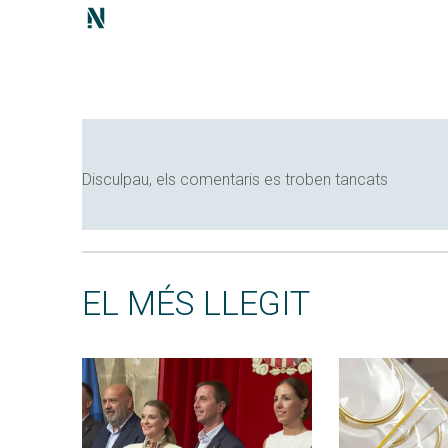
Disculpau, els comentaris es troben tancats
EL MÉS LLEGIT