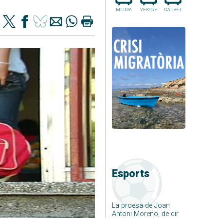
MIGDIA
VESPRE
CAP.SET
Esports
La proesa de Joan
Antoni Moreno, de dir