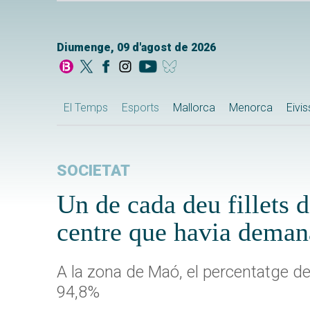
Diumenge, 09 d'agost de 2026
El Temps
Esports
Mallorca
Menorca
Eivi
SOCIETAT
Un de cada deu fillets 
centre que havia deman
A la zona de Maó, el percentatge de 
94,8%