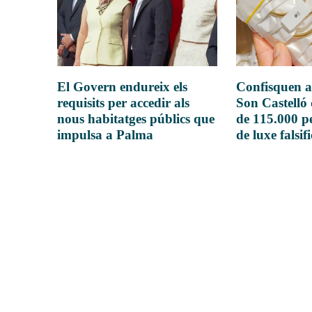
El Govern endureix els
Confisquen a
requisits per accedir als
Son Castelló
nous habitatges públics que
de 115.000 pe
impulsa a Palma
de luxe falsif