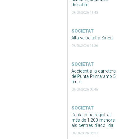
dissabte
09/08/2026 11:43
SOCIETAT
Alta velocitat a Sineu
09/08/2026 11:36
SOCIETAT
Accident a la carretera
de Punta Prima amb 5
ferits
08/08/2026 08:46
SOCIETAT
Ceuta ja ha registrat
més de 1.200 menors
als centres d’acollida
08/08/2026 06:38