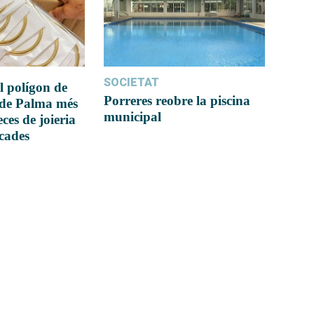
SOCIETAT
l polígon de
Porreres reobre la piscina
 de Palma més
municipal
ces de joieria
icades