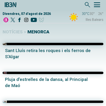
Divendres, 07 d'agost de 2026
30°C
30°
26°
Illes Balears
NOTÍCIES >
MENORCA
Sant Lluís retira les roques i els ferros de
S’Algar
Pluja d’estrelles de la dansa, al Principal
de Maó