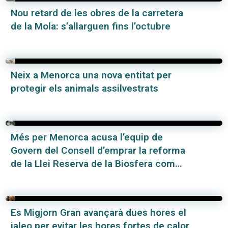
Nou retard de les obres de la carretera
de la Mola: s’allarguen fins l’octubre
Neix a Menorca una nova entitat per
protegir els animals assilvestrats
Més per Menorca acusa l’equip de
Govern del Consell d’emprar la reforma
de la Llei Reserva de la Biosfera com
excusa per no limitar l’entrada de
vehicles
Es Migjorn Gran avançarà dues hores el
jaleo per evitar les hores fortes de calor