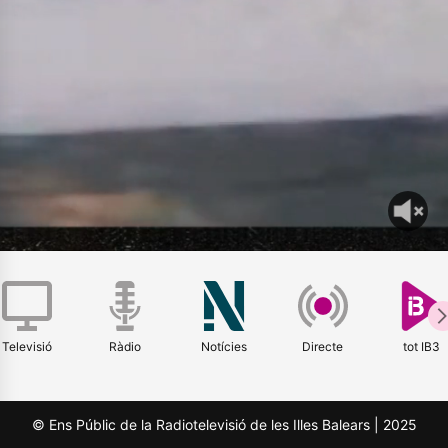
Televisió
Ràdio
Notícies
Directe
tot IB3
© Ens Públic de la Radiotelevisió de les Illes Balears | 2025