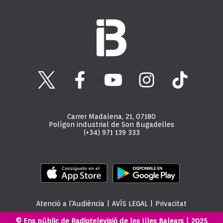
Carrer Madalena, 21, 07180
Polígon industrial de Son Bugadelles
(+34) 971 139 333
Atenció a l'Audiència
|
AVÍS LEGAL
|
Privacitat
© Ens públic de Radiotelevisió de les Illes Balears | 2025