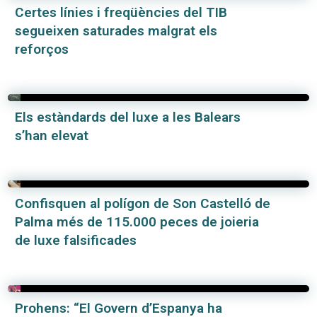
Certes línies i freqüències del TIB
segueixen saturades malgrat els
reforços
Els estàndards del luxe a les Balears
s’han elevat
Confisquen al polígon de Son Castelló de
Palma més de 115.000 peces de joieria
de luxe falsificades
Prohens: “El Govern d’Espanya ha