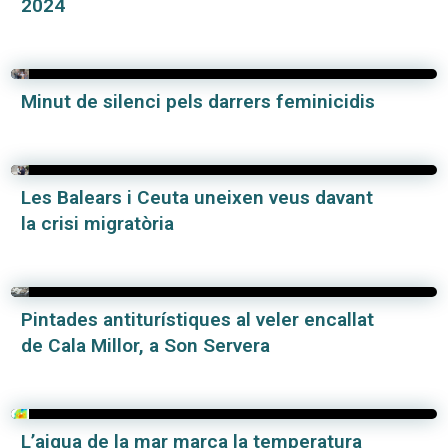
2024
Minut de silenci pels darrers feminicidis
Les Balears i Ceuta uneixen veus davant
la crisi migratòria
Pintades antiturístiques al veler encallat
de Cala Millor, a Son Servera
L’aigua de la mar marca la temperatura