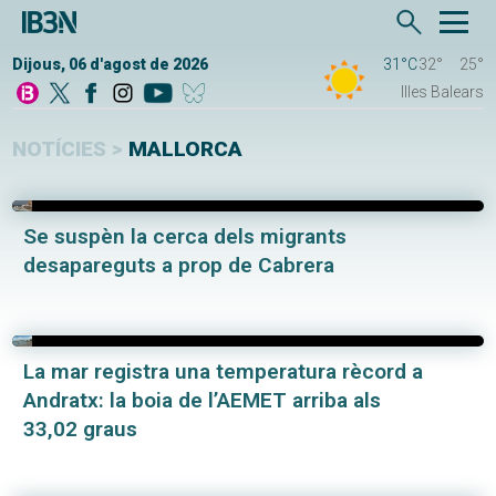
Dijous, 06 d'agost de 2026
31°C
32°
25°
Illes Balears
NOTÍCIES >
MALLORCA
Se suspèn la cerca dels migrants
desapareguts a prop de Cabrera
La mar registra una temperatura rècord a
Andratx: la boia de l’AEMET arriba als
33,02 graus