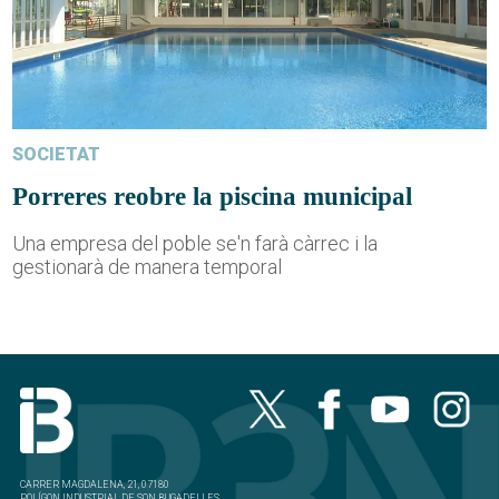
SOCIETAT
Porreres reobre la piscina municipal
Una empresa del poble se'n farà càrrec i la
gestionarà de manera temporal
CARRER MAGDALENA, 21, 07180
POLÍGON INDUSTRIAL DE SON BUGADELLES