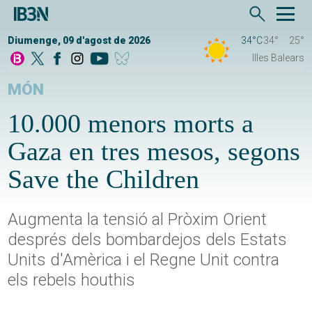
Diumenge, 09 d'agost de 2026
34°C
34°
25°
Illes Balears
MÓN
10.000 menors morts a
Gaza en tres mesos, segons
Save the Children
Augmenta la tensió al Pròxim Orient
després dels bombardejos dels Estats
Units d'Amèrica i el Regne Unit contra
els rebels houthis