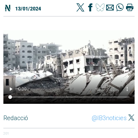
13/01/2024
Redacció
@IB3noticies
201