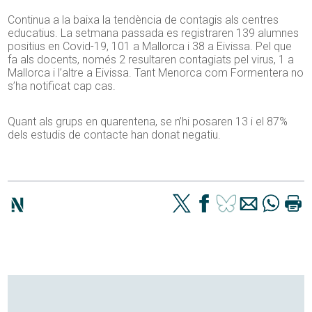
Continua a la baixa la tendència de contagis als centres
educatius. La setmana passada es registraren 139 alumnes
positius en Covid-19, 101 a Mallorca i 38 a Eivissa. Pel que
fa als docents, només 2 resultaren contagiats pel virus, 1 a
Mallorca i l’altre a Eivissa. Tant Menorca com Formentera no
s’ha notificat cap cas.
Quant als grups en quarentena, se n’hi posaren 13 i el 87%
dels estudis de contacte han donat negatiu.