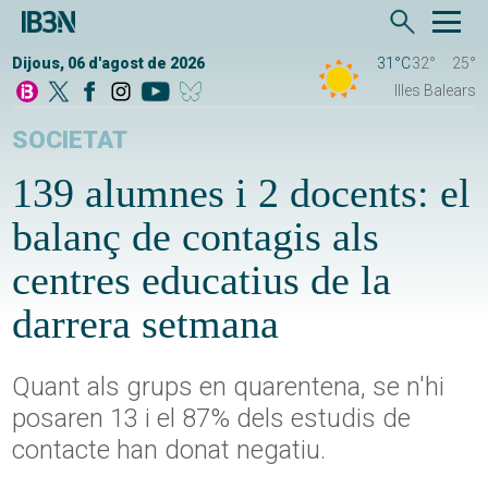
Dijous, 06 d'agost de 2026
31°C
32°
25°
Illes Balears
SOCIETAT
139 alumnes i 2 docents: el
balanç de contagis als
centres educatius de la
darrera setmana
Quant als grups en quarentena, se n'hi
posaren 13 i el 87% dels estudis de
contacte han donat negatiu.