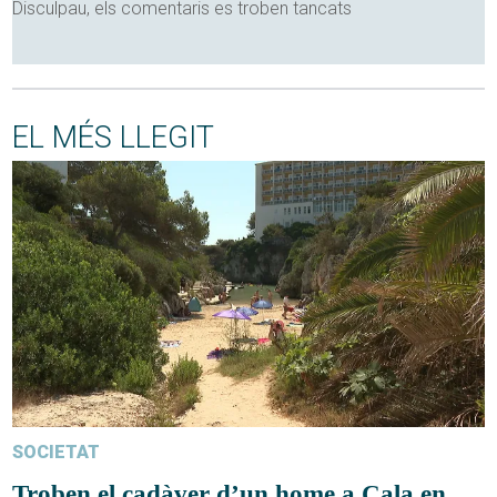
Disculpau, els comentaris es troben tancats
EL MÉS LLEGIT
SOCIETAT
Troben el cadàver d’un home a Cala en