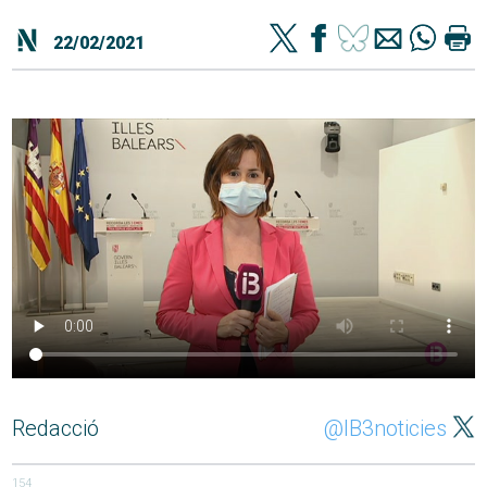
22/02/2021
Redacció
@IB3noticies
154