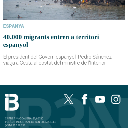
ESPANYA
40.000 migrants entren a territori
espanyol
El president del Govern espanyol, Pedro Sánchez,
viatja a Ceuta al costat del ministre de l'Interior
CARRER MAGDALENA, 21, 07180
POLÍGON INDUSTRIAL DE SON BUGADELLES
(+34) 971 139 333