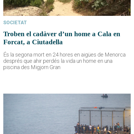
SOCIETAT
Troben el cadàver d’un home a Cala en
Forcat, a Ciutadella
És la segona mort en 24 hores en aigües de Menorca
després que ahir perdés la vida un home en una
piscina des Migjorn Gran