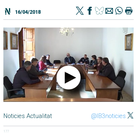
16/04/2018
Noticies Actualitat
@IB3noticies
177