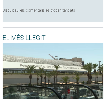
Disculpau, els comentaris es troben tancats
EL MÉS LLEGIT