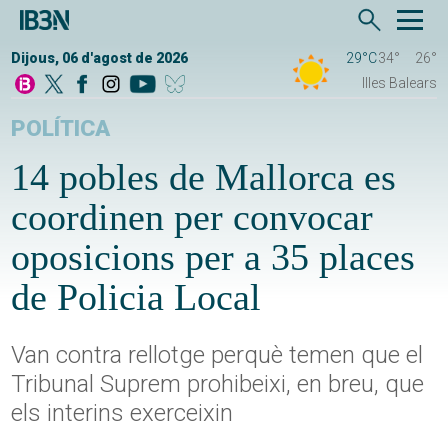
Dijous, 06 d'agost de 2026
29°C
34°
26°
Illes Balears
POLÍTICA
14 pobles de Mallorca es
coordinen per convocar
oposicions per a 35 places
de Policia Local
Van contra rellotge perquè temen que el
Tribunal Suprem prohibeixi, en breu, que
els interins exerceixin