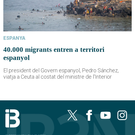
ESPANYA
40.000 migrants entren a territori
espanyol
El president del Govern espanyol, Pedro Sánchez,
viatja a Ceuta al costat del ministre de l'Interior