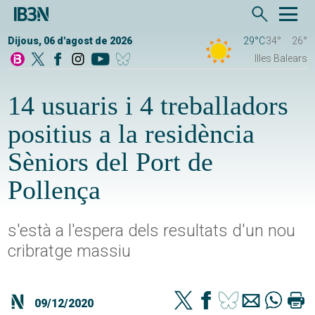
Dijous, 06 d'agost de 2026
29°C
34°
26°
Illes Balears
14 usuaris i 4 treballadors
positius a la residència
Sèniors del Port de
Pollença
s'està a l'espera dels resultats d'un nou
cribratge massiu
09/12/2020