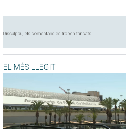
Disculpau, els comentaris es troben tancats
EL MÉS LLEGIT