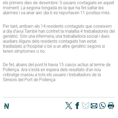
els primers dies de desembre: 3 usuaris contagiats en aquell
moment. La segona tongada és la que ha fet saltar les
alarmes i va anar així: dia 6 es reportaven 11 positius més.
Per tant, arribam als 14 residents contagiats que coneixem
a dia d’avui.També han contret la malaltia 4 treballadores del
geriàtric. Són una infermera, una treballadora social i dues
auxiliars Alguns dels residents contagiats han estat
traslladats a l’hospital o bé a un altre geriàtric segons si
tenen símptomes o no.
De fet, abans del pont hi havia 15 casos actius al terme de
Pollença. Ara s’està en espera dels resultats d’un nou
cribratge massiu a tots els usuaris i treballadors de la
Sèniors del Port de Pollença