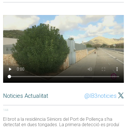
Noticies Actualitat
@IB3noticies
144
El brot a la residència Sèniors del Port de Pollença s’ha
detectat en dues tongades. La primera detecció es produí