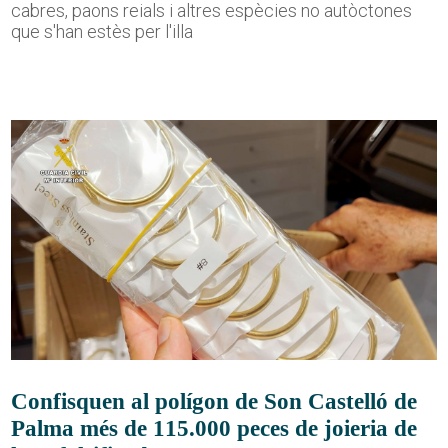
cabres, paons reials i altres espècies no autòctones
que s'han estès per l'illa
Confisquen al polígon de Son Castelló de
Palma més de 115.000 peces de joieria de