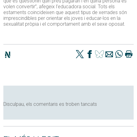
que es qüestionin quin preu pagaran i en quina persona es
volen convertir”, afegeix l’educadora social. Tots els
estaments coincideixen que aquest tipus de xerrades són
imprescindibles per orientar els joves i educar-los en la
sexualitat pròpia i el comportament amb el sexe oposat.
Disculpau, els comentaris es troben tancats