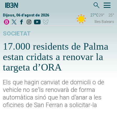
Dijous, 06 d'agost de 2026
27°C
29°
25°
Illes Balears
SOCIETAT
17.000 residents de Palma
estan cridats a renovar la
targeta d’ORA
Els que hagin canviat de domicili o de
vehicle no se'ls renovarà de forma
automàtica sinó que han d'anar a les
oficines de San Ferran a solicitar-la