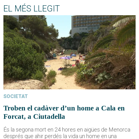
EL MÉS LLEGIT
SOCIETAT
Troben el cadàver d’un home a Cala en
Forcat, a Ciutadella
És la segona mort en 24 hores en aigües de Menorca
després que ahir perdés la vida un home en una