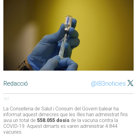
Redacció
@IB3noticies
167
La Conselleria de Salut i Consum del Govern balear ha
informat aquest dimecres que les Illes han administrat fins
avui un total de
558.055 dosis
de la vacuna contra la
COVID-19. Aquest dimarts es varen administrar 4.844
vacunes.