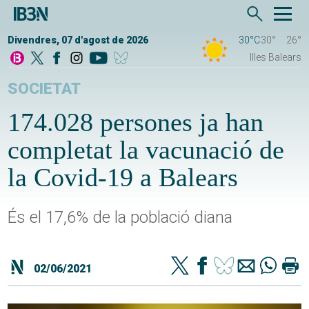
Divendres, 07 d'agost de 2026
30°C
30°
26°
Illes Balears
SOCIETAT
174.028 persones ja han
completat la vacunació de
la Covid-19 a Balears
És el 17,6% de la població diana
02/06/2021