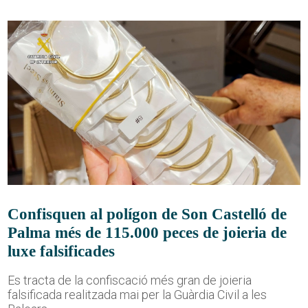
Confisquen al polígon de Son Castelló de
Palma més de 115.000 peces de joieria de
luxe falsificades
Es tracta de la confiscació més gran de joieria
falsificada realitzada mai per la Guàrdia Civil a les