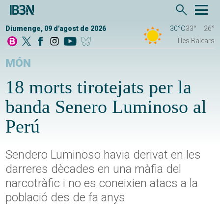
Diumenge, 09 d'agost de 2026
30°C
33°
26°
Illes Balears
MÓN
18 morts tirotejats per la
banda Senero Luminoso al
Perú
Sendero Luminoso havia derivat en les
darreres dècades en una màfia del
narcotràfic i no es coneixien atacs a la
població des de fa anys