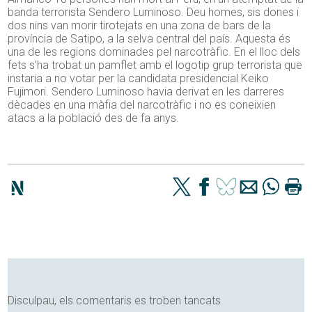
banda terrorista Sendero Luminoso. Deu homes, sis dones i
dos nins van morir tirotejats en una zona de bars de la
província de Satipo, a la selva central del país. Aquesta és
una de les regions dominades pel narcotràfic. En el lloc dels
fets s’ha trobat un pamflet amb el logotip grup terrorista que
instaria a no votar per la candidata presidencial Keiko
Fujimori. Sendero Luminoso havia derivat en les darreres
dècades en una màfia del narcotràfic i no es coneixien
atacs a la població des de fa anys.
Disculpau, els comentaris es troben tancats