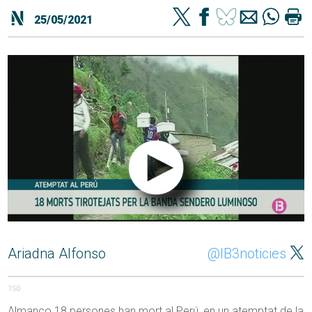
25/05/2021
Ariadna Alfonso
@IB3noticies
150
Almanco 18 persones han mort al Perú, en un atemptat de la