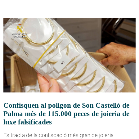
Confisquen al polígon de Son Castelló de
Palma més de 115.000 peces de joieria de
luxe falsificades
Es tracta de la confiscació més gran de joieria