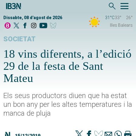
Dissabte, 08 d'agost de 2026
31°C
33°
26°
Illes Balears
SOCIETAT
18 vins diferents, a l’edició
29 de la festa de Sant
Mateu
Els seus productors diuen que ha estat
un bon any per les altes temperatures i la
manca de pluja
15/12/2019