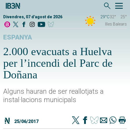
Divendres, 07 d'agost de 2026
29°C
32°
25°
Illes Balears
ESPANYA
2.000 evacuats a Huelva
per l’incendi del Parc de
Doñana
Alguns hauran de ser reallotjats a
instal·lacions municipals
25/06/2017