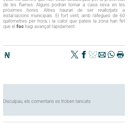
de les flames. Alguns podran tornar a casa seva en les
pròximes hores. Altres hauran de ser reallotjats a
instal·lacions municipals. El fort vent, amb ràfegues de 60
quilòmetres per hora, i la calor que pateix la zona han fet
que el
foc
hagi avançat ràpidament.
Disculpau, els comentaris es troben tancats