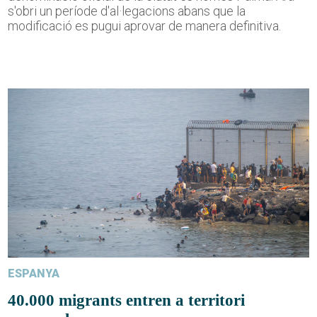
s'obri un període d'al·legacions abans que la
modificació es pugui aprovar de manera definitiva.
ESPANYA
40.000 migrants entren a territori