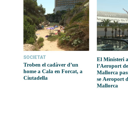
SOCIETAT
El Ministeri
Troben el cadàver d’un
l’Aeroport d
home a Cala en Forcat, a
Mallorca pas
Ciutadella
se Aeroport 
Mallorca