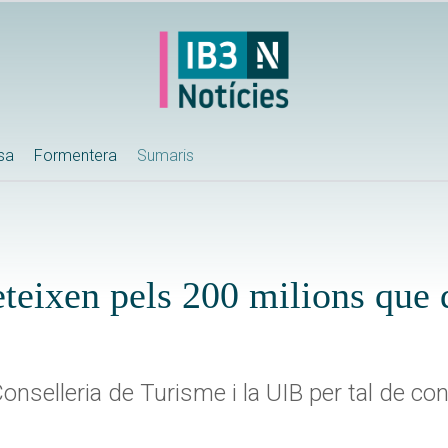
ssa
Formentera
Sumaris
teixen pels 200 milions que 
onselleria de Turisme i la UIB per tal de con