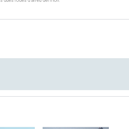
es dues rodes d’arreu del món.