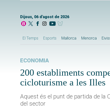
Dijous, 06 d'agost de 2026
El Temps
Esports
Mallorca
Menorca
Eivi
ECONOMIA
200 establiments compe
cicloturisme a les Illes
Aquest és el punt de partida de la C
del sector