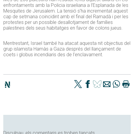
enfrontaments amb la Policia israeliana a l’Esplanada de les
Mesquites de Jerusalem. La tensió s’ha incrementat aquest
cap de setmana coincidint amb el final del Ramadà i per les
protestes per un possible desallotjament de famílies
palestines dels seus habitatges en favor de colons jueus.
Mentrestant, Israel també ha atacat aquesta nit objectius del
grup islamista Hamàs a Gaza després del llançament de
coets i globus incendiaris des de l’enclavament.
Disculpau, els comentaris es troben tancats