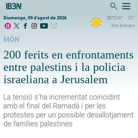
Diumenge, 09 d'agost de 2026
25°C
30°
25°
Illes Balears
MÓN
200 ferits en enfrontaments
entre palestins i la policia
israeliana a Jerusalem
La tensió s'ha incrementat coincidint
amb el final del Ramadà i per les
protestes per un possible desallotjament
de famílies palestines