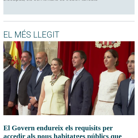
EL MÉS LLEGIT
El Govern endureix els requisits per
accedir als nous habitatges públics que