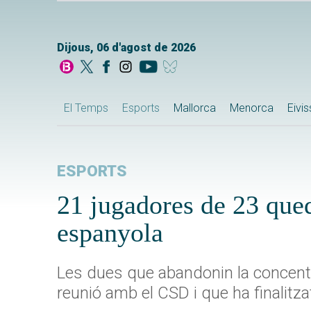
Dijous, 06 d'agost de 2026
El Temps
Esports
Mallorca
Menorca
Eivi
ESPORTS
21 jugadores de 23 qued
espanyola
Les dues que abandonin la concentr
reunió amb el CSD i que ha finalit