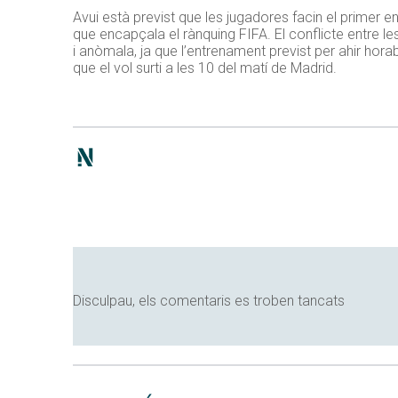
Avui està previst que les jugadores facin el primer 
que encapçala el rànquing FIFA. El conflicte entre le
i anòmala, ja que l’entrenament previst per ahir hora
que el vol surti a les 10 del matí de Madrid.
Disculpau, els comentaris es troben tancats