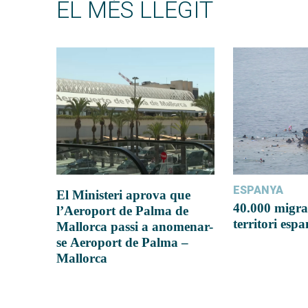
EL MÉS LLEGIT
ESPANYA
El Ministeri aprova que
40.000 migra
l’Aeroport de Palma de
territori esp
Mallorca passi a anomenar-
se Aeroport de Palma –
Mallorca