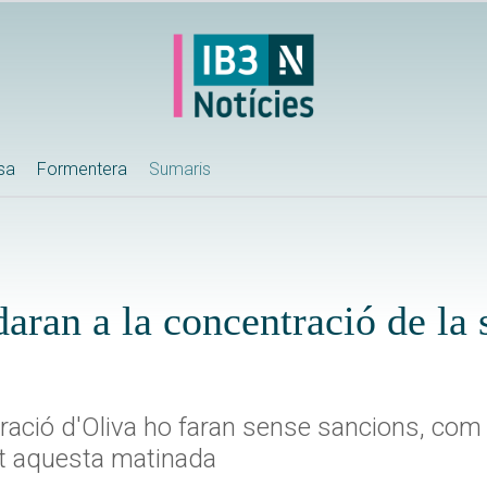
ssa
Formentera
Sumaris
aran a la concentració de la 
ació d'Oliva ho faran sense sancions, com 
zat aquesta matinada