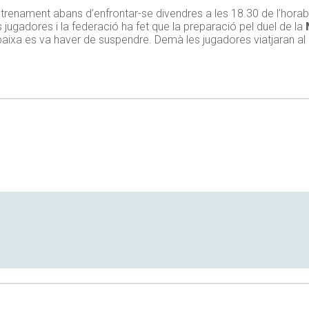
entrenament abans d’enfrontar-se divendres a les 18.30 de l’hora
s jugadores i la federació ha fet que la preparació pel duel de la
baixa es va haver de suspendre. Demà les jugadores viatjaran al 