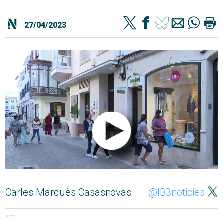
27/04/2023
Carles Marquès Casasnovas
@IB3noticies
275