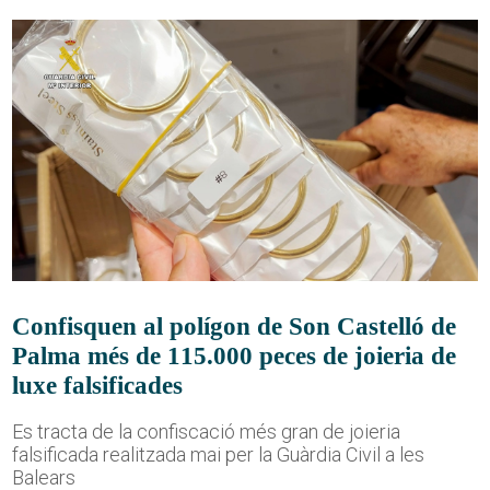
Confisquen al polígon de Son Castelló de
Palma més de 115.000 peces de joieria de
luxe falsificades
Es tracta de la confiscació més gran de joieria
falsificada realitzada mai per la Guàrdia Civil a les
Balears