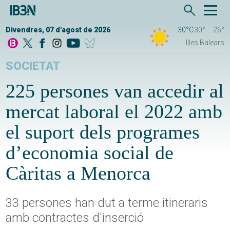
Divendres, 07 d'agost de 2026
30°C
30°
26°
Illes Balears
SOCIETAT
225 persones van accedir al
mercat laboral el 2022 amb
el suport dels programes
d’economia social de
Càritas a Menorca
33 persones han dut a terme itineraris
amb contractes d'inserció