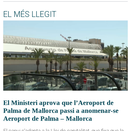
EL MÉS LLEGIT
El Ministeri aprova que l’Aeroport de
Palma de Mallorca passi a anomenar-se
Aeroport de Palma – Mallorca
El canvi s'adapta a la Llei de capitalitat, que fixa que la