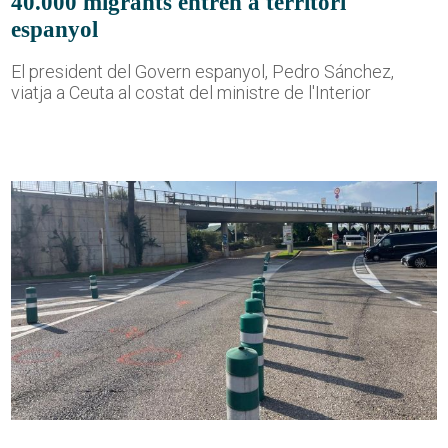
40.000 migrants entren a territori
espanyol
El president del Govern espanyol, Pedro Sánchez,
viatja a Ceuta al costat del ministre de l'Interior