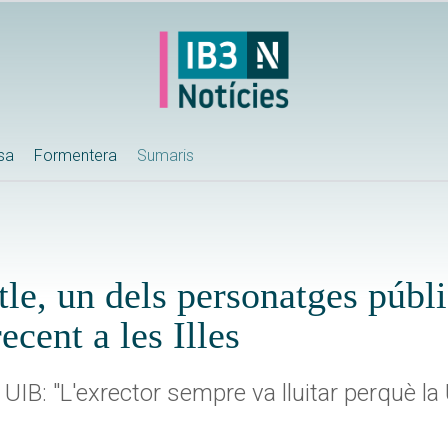
ssa
Formentera
Sumaris
le, un dels personatges públ
recent a les Illes
 UIB: "L'exrector sempre va lluitar perquè la