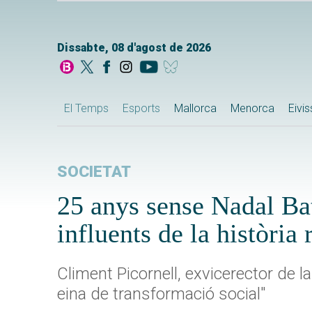
Dissabte, 08 d'agost de 2026
El Temps
Esports
Mallorca
Menorca
Eivi
SOCIETAT
25 anys sense Nadal Bat
influents de la història 
Climent Picornell, exvicerector de la
eina de transformació social"