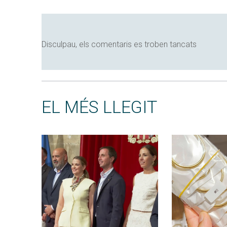
Disculpau, els comentaris es troben tancats
EL MÉS LLEGIT