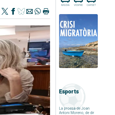
MIGDIA
VESPRE
CAP.SET
Esports
La proesa de Joan
Antoni Moreno, de dir