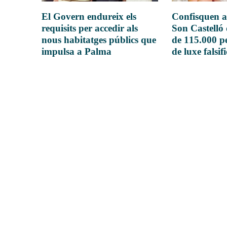
El Govern endureix els
Confisquen a
requisits per accedir als
Son Castelló
nous habitatges públics que
de 115.000 pe
impulsa a Palma
de luxe falsif