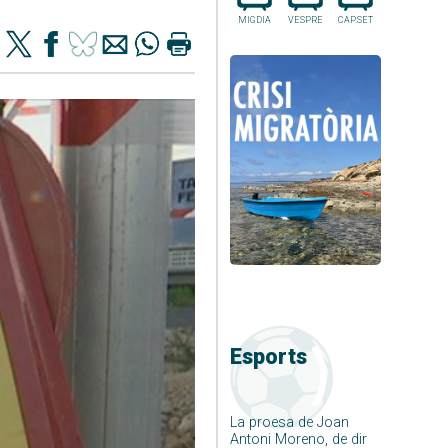
MIGDIA
VESPRE
CAP.SET
Esports
La proesa de Joan
Antoni Moreno, de dir