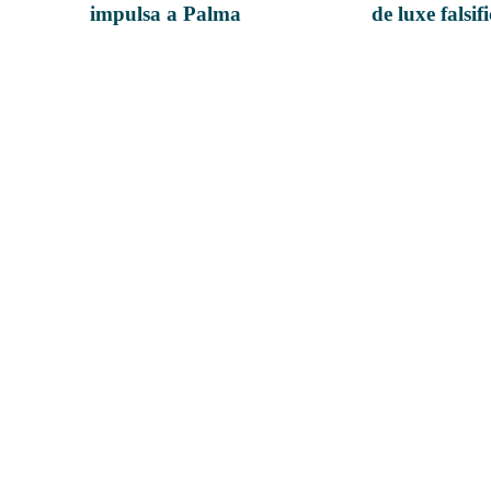
impulsa a Palma
de luxe falsif