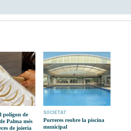
SOCIETAT
l polígon de
Porreres reobre la piscina
 de Palma més
municipal
ces de joieria