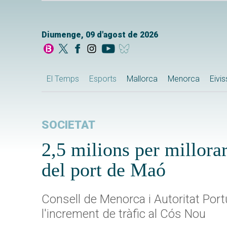
Diumenge, 09 d'agost de 2026
El Temps
Esports
Mallorca
Menorca
Eivi
SOCIETAT
2,5 milions per millorar
del port de Maó
Consell de Menorca i Autoritat Port
l'increment de tràfic al Cós Nou