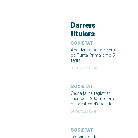
Darrers
titulars
SOCIETAT
Accident a la carretera
de Punta Prima amb 5
ferits
08/08/2026 08:46
SOCIETAT
Ceuta ja ha registrat
més de 1.200 menors
als centres d’acollida
08/08/2026 06:38
SOCIETAT
Les vinyes de