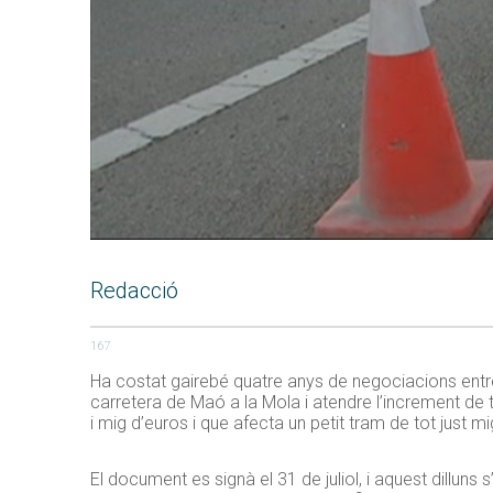
Redacció
167
Ha costat gairebé quatre anys de negociacions entre 
carretera de Maó a la Mola i atendre l’increment de tr
i mig d’euros i que afecta un petit tram de tot just m
El document es signà el 31 de juliol, i aquest dilluns s