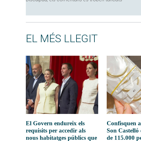
EL MÉS LLEGIT
El Govern endureix els
Confisquen a
requisits per accedir als
Son Castelló
nous habitatges públics que
de 115.000 pe