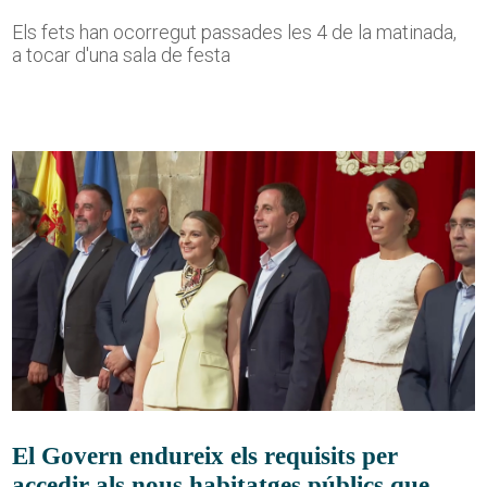
Els fets han ocorregut passades les 4 de la matinada,
a tocar d'una sala de festa
El Govern endureix els requisits per
accedir als nous habitatges públics que