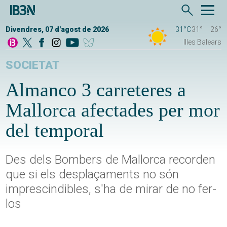
Divendres, 07 d'agost de 2026
31°C
31°
26°
Illes Balears
SOCIETAT
Almanco 3 carreteres a
Mallorca afectades per mor
del temporal
Des dels Bombers de Mallorca recorden
que si els desplaçaments no són
imprescindibles, s'ha de mirar de no fer-
los