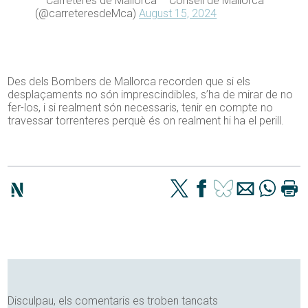
— Carreteres de Mallorca – Consell de Mallorca
(@carreteresdeMca)
August 15, 2024
Des dels Bombers de Mallorca recorden que si els
desplaçaments no són imprescindibles, s’ha de mirar de no
fer-los, i si realment són necessaris, tenir en compte no
travessar torrenteres perquè és on realment hi ha el perill.
Disculpau, els comentaris es troben tancats