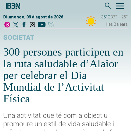
Diumenge, 09 d'agost de 2026
35°C
37°
25°
Illes Balears
SOCIETAT
300 persones participen en
la ruta saludable d’Alaior
per celebrar el Dia
Mundial de l’Activitat
Física
Una activitat que té com a objectiu
promoure un estil de vida saludable i