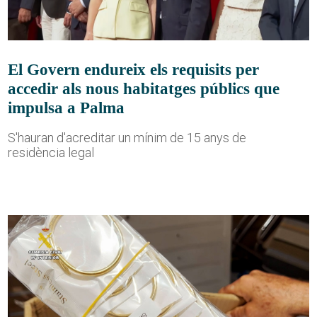
El Govern endureix els requisits per
accedir als nous habitatges públics que
impulsa a Palma
S'hauran d'acreditar un mínim de 15 anys de
residència legal