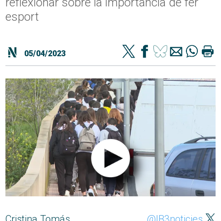
reflexionar sobre la importància de fer
esport
05/04/2023
Cristina Tomás
@IB3noticies