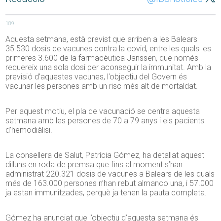
189
Aquesta setmana, està previst que arriben a les Balears
35.530 dosis de vacunes contra la covid, entre les quals les
primeres 3.600 de la farmacèutica Janssen, que només
requereix una sola dosi per aconseguir la immunitat. Amb la
previsió d’aquestes vacunes, l’objectiu del Govern és
vacunar les persones amb un risc més alt de mortaldat.
Per aquest motiu, el pla de vacunació se centra aquesta
setmana amb les persones de 70 a 79 anys i els pacients
d’hemodiàlisi.
La consellera de Salut, Patrícia Gómez, ha detallat aquest
dilluns en roda de premsa que fins al moment s’han
administrat 220.321 dosis de vacunes a Balears de les quals
més de 163.000 persones n’han rebut almanco una, i 57.000
ja estan immunitzades, perquè ja tenen la pauta completa.
Gómez ha anunciat que l’objectiu d’aquesta setmana és