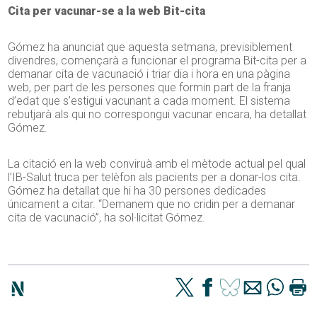
Cita per vacunar-se a la web Bit-cita
Gómez ha anunciat que aquesta setmana, previsiblement
divendres, començarà a funcionar el programa Bit-cita per a
demanar cita de vacunació i triar dia i hora en una pàgina
web, per part de les persones que formin part de la franja
d’edat que s’estigui vacunant a cada moment. El sistema
rebutjarà als qui no correspongui vacunar encara, ha detallat
Gómez.
La citació en la web conviruà amb el mètode actual pel qual
l’IB-Salut truca per telèfon als pacients per a donar-los cita.
Gómez ha detallat que hi ha 30 persones dedicades
únicament a citar. “Demanem que no cridin per a demanar
cita de vacunació”, ha sol·licitat Gómez.