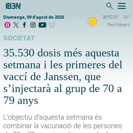
Diumenge, 09 d'agost de 2026
30°C
33°
26°
Illes Balears
SOCIETAT
35.530 dosis més aquesta
setmana i les primeres del
vaccí de Janssen, que
s’injectarà al grup de 70 a
79 anys
L'objectiu d'aquesta setmana és
combinar la vacunació de les persones