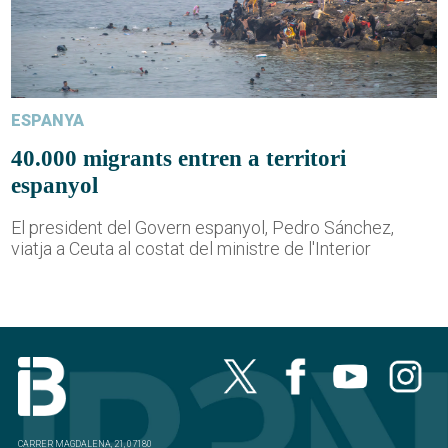
ESPANYA
40.000 migrants entren a territori
espanyol
El president del Govern espanyol, Pedro Sánchez,
viatja a Ceuta al costat del ministre de l'Interior
CARRER MAGDALENA, 21, 07180