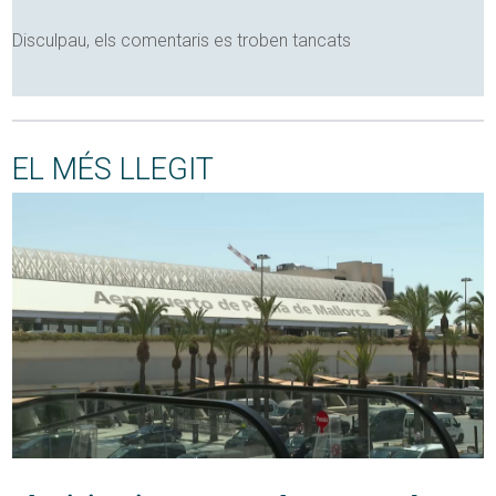
Disculpau, els comentaris es troben tancats
EL MÉS LLEGIT