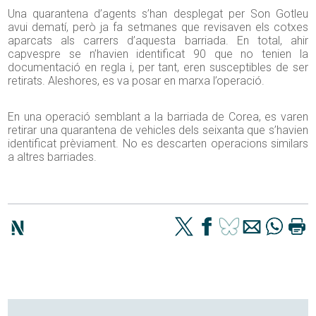
Una quarantena d’agents s’han desplegat per Son Gotleu
avui dematí, però ja fa setmanes que revisaven els cotxes
aparcats als carrers d’aquesta barriada. En total, ahir
capvespre se n’havien identificat 90 que no tenien la
documentació en regla i, per tant, eren susceptibles de ser
retirats. Aleshores, es va posar en marxa l’operació.
En una operació semblant a la barriada de Corea, es varen
retirar una quarantena de vehicles dels seixanta que s’havien
identificat prèviament. No es descarten operacions similars
a altres barriades.