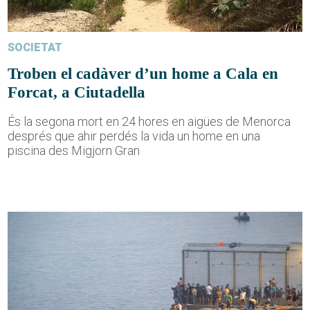
SOCIETAT
Troben el cadàver d’un home a Cala en
Forcat, a Ciutadella
És la segona mort en 24 hores en aigües de Menorca
després que ahir perdés la vida un home en una
piscina des Migjorn Gran