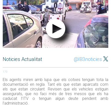
Noticies Actualitat
@IB3noticies
170
Els agents miren amb lupa que els cotxes tenguin tota la
documentació en regla. Tant els que estan aparcats com
els que estan circulant. Revisen que els vehicles estiguin
assegurats, que no faci més de tres mesos que els ha
caducat l’ITV o tenguin algun deute pendent amb
l’administració.