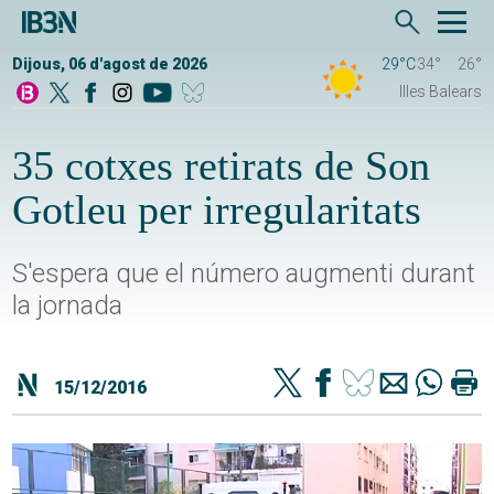
Dijous, 06 d'agost de 2026
29°C
34°
26°
Illes Balears
35 cotxes retirats de Son
Gotleu per irregularitats
S'espera que el número augmenti durant
la jornada
15/12/2016