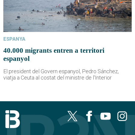
ESPANYA
40.000 migrants entren a territori
espanyol
El president del Govern espanyol, Pedro Sánchez,
viatja a Ceuta al costat del ministre de l'Interior