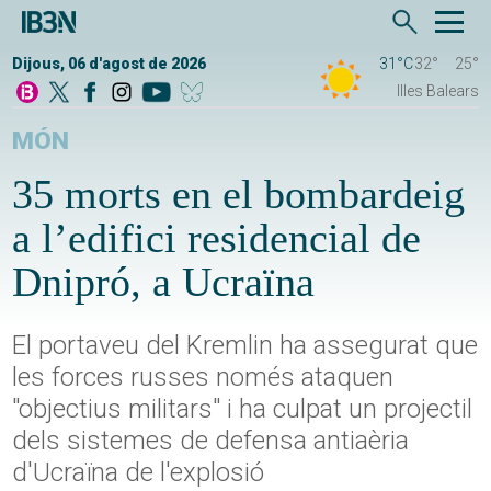
Dijous, 06 d'agost de 2026
31°C
32°
25°
Illes Balears
MÓN
35 morts en el bombardeig
a l’edifici residencial de
Dnipró, a Ucraïna
El portaveu del Kremlin ha assegurat que
les forces russes només ataquen
"objectius militars" i ha culpat un projectil
dels sistemes de defensa antiaèria
d'Ucraïna de l'explosió