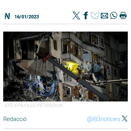
16/01/2023
EFE/EPA/OLEG PETRASYUK
Redacció
@IB3noticies