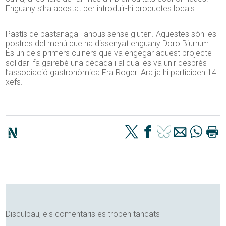
Enguany s’ha apostat per introduir-hi productes locals.
Pastís de pastanaga i anous sense gluten. Aquestes són les
postres del menú que ha dissenyat enguany Doro Biurrum.
És un dels primers cuiners que va engegar aquest projecte
solidari fa gairebé una dècada i al qual es va unir després
l’associació gastronòmica Fra Roger. Ara ja hi participen 14
xefs.
Disculpau, els comentaris es troben tancats