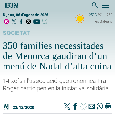
Dijous, 06 d'agost de 2026
25°C
29°
25°
Illes Balears
SOCIETAT
350 famílies necessitades
de Menorca gaudiran d’un
menú de Nadal d’alta cuina
14 xefs i l'associació gastronòmica Fra
Roger participen en la iniciativa solidària
23/12/2020