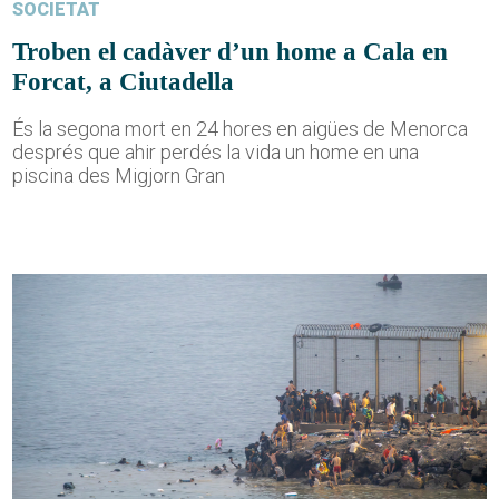
SOCIETAT
Troben el cadàver d’un home a Cala en
Forcat, a Ciutadella
És la segona mort en 24 hores en aigües de Menorca
després que ahir perdés la vida un home en una
piscina des Migjorn Gran