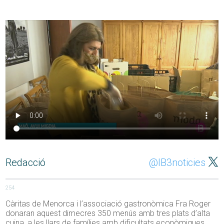
Redacció
@IB3noticies
254
Càritas de Menorca i l’associació gastronòmica Fra Roger
donaran aquest dimecres 350 menús amb tres plats d’alta
cuina, a les llars de famílies amb dificultats econòmiques.