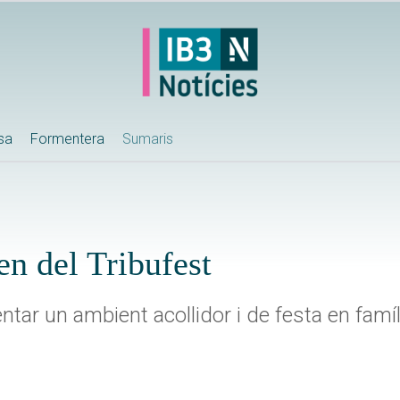
ssa
Formentera
Sumaris
n del Tribufest
entar un ambient acollidor i de festa en famíl