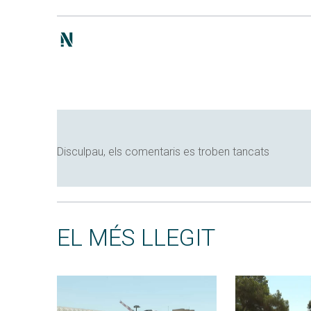
Disculpau, els comentaris es troben tancats
EL MÉS LLEGIT