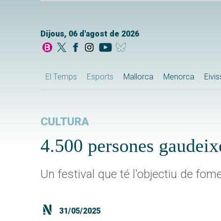
Dijous, 06 d'agost de 2026
El Temps
Esports
Mallorca
Menorca
Eivi
CULTURA
4.500 persones gaudeixe
Un festival que té l'objectiu de fom
31/05/2025