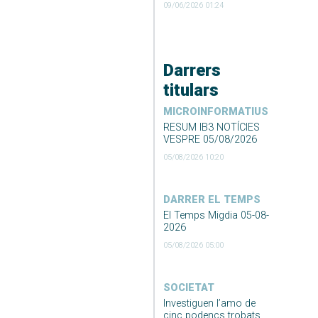
09/06/2026 01:24
Darrers
titulars
MICROINFORMATIUS
RESUM IB3 NOTÍCIES
VESPRE 05/08/2026
05/08/2026 10:20
DARRER EL TEMPS
El Temps Migdia 05-08-
2026
05/08/2026 05:00
SOCIETAT
Investiguen l’amo de
cinc podencs trobats