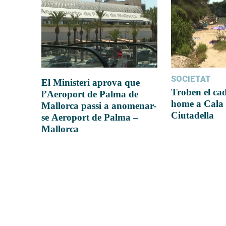
SOCIETAT
El Ministeri aprova que
Troben el ca
l’Aeroport de Palma de
home a Cala 
Mallorca passi a anomenar-
Ciutadella
se Aeroport de Palma –
Mallorca