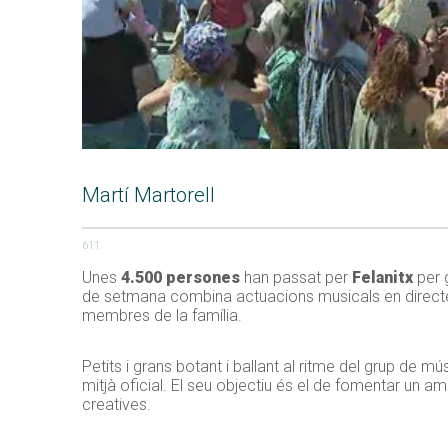
Martí Martorell
611
Unes
4.500 persones
han passat per
Felanitx
per g
de setmana combina actuacions musicals en directe, es
membres de la família.
Petits i grans botant i ballant al ritme del grup de mús
mitjà oficial. El seu objectiu és el de fomentar un am
creatives.