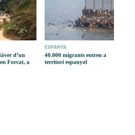
ESPANYA
dàver d’un
40.000 migrants entren a
en Forcat, a
territori espanyol