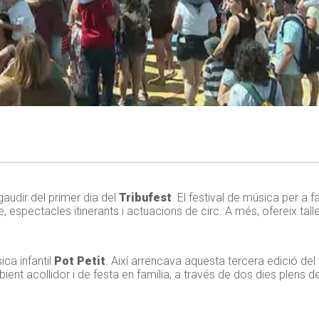
audir del primer dia del
Tribufest
. El festival de música per a f
pectacles itinerants i actuacions de circ. A més, ofereix tallers
ica infantil
Pot Petit
. Així arrencava aquesta tercera edició del f
bient acollidor i de festa en família, a través de dos dies plens d