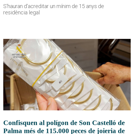
S'hauran d'acreditar un mínim de 15 anys de
residència legal
Confisquen al polígon de Son Castelló de
Palma més de 115.000 peces de joieria de