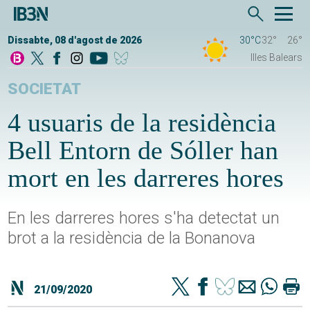
Dissabte, 08 d'agost de 2026
30°C
32°
26°
Illes Balears
SOCIETAT
4 usuaris de la residència
Bell Entorn de Sóller han
mort en les darreres hores
En les darreres hores s'ha detectat un
brot a la residència de la Bonanova
21/09/2020