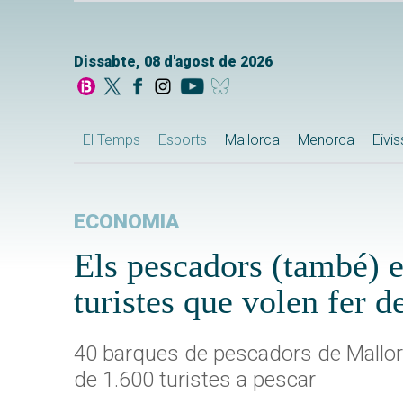
Dissabte, 08 d'agost de 2026
El Temps
Esports
Mallorca
Menorca
Eivi
ECONOMIA
Els pescadors (també) e
turistes que volen fer d
40 barques de pescadors de Mallor
de 1.600 turistes a pescar