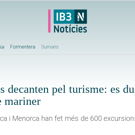
ssa
Formentera
Sumaris
s decanten pel turisme: es du
e mariner
ca i Menorca han fet més de 600 excursion