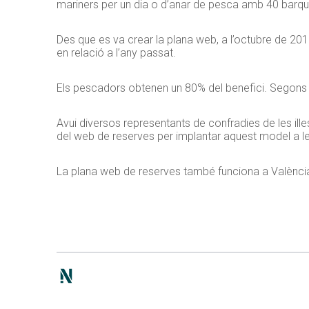
mariners per un dia o d’anar de pesca amb 40 barq
Des que es va crear la plana web, a l’octubre de 201
en relació a l’any passat.
Els pescadors obtenen un 80% del benefici. Segons e
Avui diversos representants de confradies de les ill
del web de reserves per implantar aquest model a l
La plana web de reserves també funciona a València, 