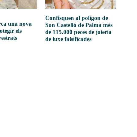
Confisquen al polígon de
rca una nova
Son Castelló de Palma més
otegir els
de 115.000 peces de joieria
vestrats
de luxe falsificades