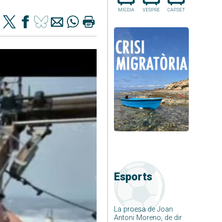
MIGDIA
VESPRE
CAP.SET
Esports
La proesa de Joan
Antoni Moreno, de dir