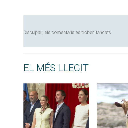
Disculpau, els comentaris es troben tancats
EL MÉS LLEGIT