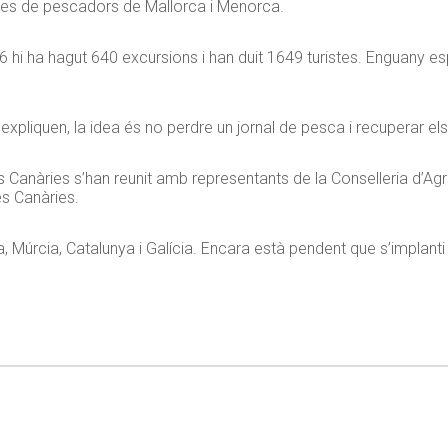
ues de pescadors de Mallorca i Menorca.
6 hi ha hagut 640 excursions i han duit 1649 turistes. Enguany es
xpliquen, la idea és no perdre un jornal de pesca i recuperar el
es Canàries s’han reunit amb representants de la Conselleria d’Ag
es Canàries.
Múrcia, Catalunya i Galícia. Encara està pendent que s’implanti 