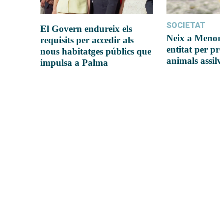
SOCIETAT
El Govern endureix els
Neix a Meno
requisits per accedir als
entitat per pr
nous habitatges públics que
animals assil
impulsa a Palma