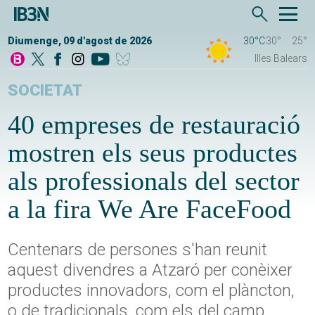
Diumenge, 09 d'agost de 2026
30°C
30°
25°
Illes Balears
SOCIETAT
40 empreses de restauració
mostren els seus productes
als professionals del sector
a la fira We Are FaceFood
Centenars de persones s'han reunit
aquest divendres a Atzaró per conèixer
productes innovadors, com el plàncton,
o de tradicionals, com els del camp