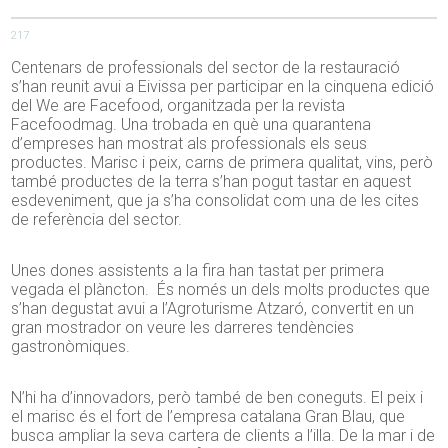
217
Centenars de professionals del sector de la restauració
s’han reunit avui a Eivissa per participar en la cinquena edició
del We are Facefood, organitzada per la revista
Facefoodmag. Una trobada en què una quarantena
d’empreses han mostrat als professionals els seus
productes. Marisc i peix, carns de primera qualitat, vins, però
també productes de la terra s’han pogut tastar en aquest
esdeveniment, que ja s’ha consolidat com una de les cites
de referència del sector.
Unes dones assistents a la fira han tastat per primera
vegada el plàncton. És només un dels molts productes que
s’han degustat avui a l’Agroturisme Atzaró, convertit en un
gran mostrador on veure les darreres tendències
gastronòmiques.
N’hi ha d’innovadors, però també de ben coneguts. El peix i
el marisc és el fort de l’empresa catalana Gran Blau, que
busca ampliar la seva cartera de clients a l’illa. De la mar i de