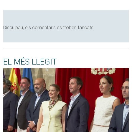
Disculpau, els comentaris es troben tancats
EL MÉS LLEGIT