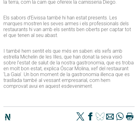
la terra, com la carn que ofereix la carnisseria Diego.
Els sabors d’Eivissa també hi han estat presents. Les
marques mostren les seves armes i els professionals dels
restaurants hi van amb els sentits ben oberts per captar tot
el que tenen al seu abast.
I també hem sentit els que més en saben: els xefs amb
estrella Michelin de les Illes, que han donat la seva visió
sobre l’estat de salut de la nostra gastronomia, que es troba
en molt bon estat, explica Óscar Molina, xef del restaurant
‘La Gaia’. Un bon moment de la gastronomia illenca que es
trasllada també al vessant empresarial, com hem
comprovat avui en aquest esdeveniment.