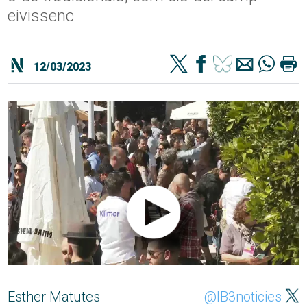
eivissenc
12/03/2023
Esther Matutes
@IB3noticies