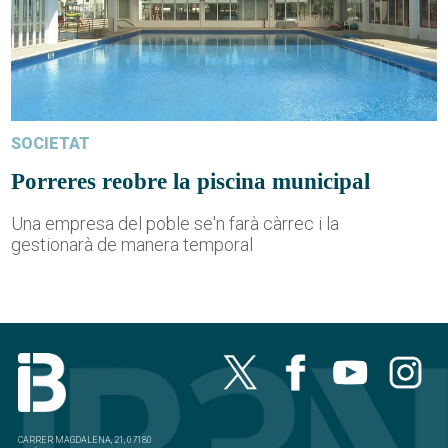
SOCIETAT
Porreres reobre la piscina municipal
Una empresa del poble se'n farà càrrec i la
gestionarà de manera temporal
CARRER MAGDALENA, 21, 07180