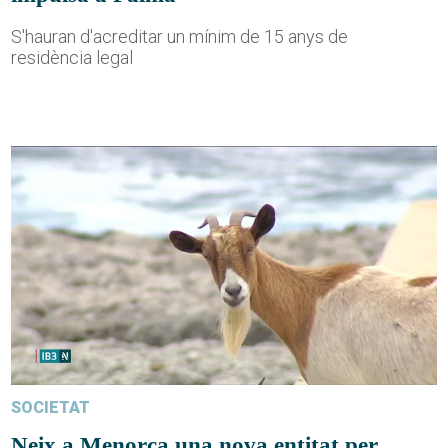
S'hauran d'acreditar un mínim de 15 anys de
residència legal
SOCIETAT
Neix a Menorca una nova entitat per