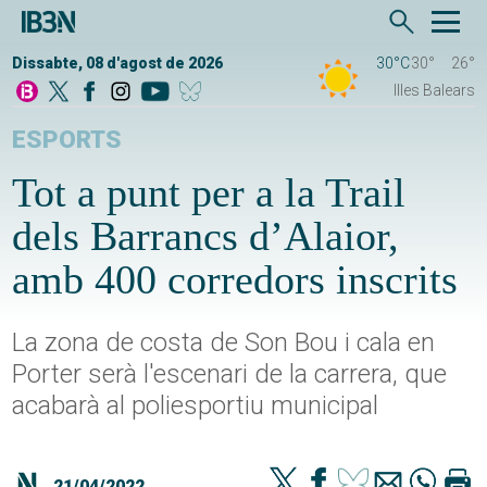
Dissabte, 08 d'agost de 2026
30°C
30°
26°
Illes Balears
ESPORTS
Tot a punt per a la Trail
dels Barrancs d’Alaior,
amb 400 corredors inscrits
La zona de costa de Son Bou i cala en
Porter serà l'escenari de la carrera, que
acabarà al poliesportiu municipal
21/04/2022