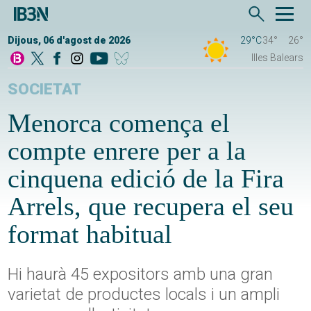
Dijous, 06 d'agost de 2026
29°C
34°
26°
Illes Balears
SOCIETAT
Menorca comença el
compte enrere per a la
cinquena edició de la Fira
Arrels, que recupera el seu
format habitual
Hi haurà 45 expositors amb una gran
varietat de productes locals i un ampli