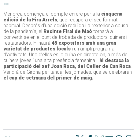
180
Menorca comença el compte enrere per a la
cinquena
edició de la Fira Arrels
, que recupera el seu format
habitual. Després d’una edició reduïda i a l’exterior a causa
de la pandèmia, el
Recinte Firal de Maó
tornarà a
convertir-se en el punt de trobada de productors, cuiners i
restauradors. Hi haurà
45 expositors amb una gran
varietat de productes locals
i un ampli programa
d’activitats. Una d’elles és la cuina en directe on, a més de
cuiners joves i una alta presència femenina…
hi destaca la
participació del xef Joan Roca, del Celler de Can Roca
.
Vendrà de Girona per tancar les jornades, que se celebraran
el cap de setmana del primer de maig.