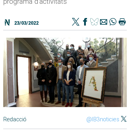
programa d'activitats
23/03/2022
Redacció
@IB3noticies