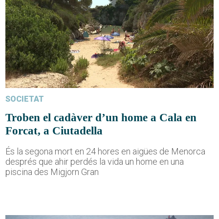
SOCIETAT
Troben el cadàver d’un home a Cala en
Forcat, a Ciutadella
És la segona mort en 24 hores en aigües de Menorca
després que ahir perdés la vida un home en una
piscina des Migjorn Gran