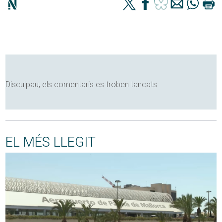
Disculpau, els comentaris es troben tancats
EL MÉS LLEGIT