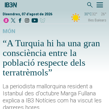
Divendres, 07 d'agost de 2026
30°C
32°
26°
Illes Balears
MÓN
“A Turquia hi ha una gran
consciència entre la
població respecte dels
terratrèmols”
La periodista mallorquina resident a
Istanbul des d'octubre Marga Fullana
explica a IB3 Notícies com ha viscut les
darreres hores