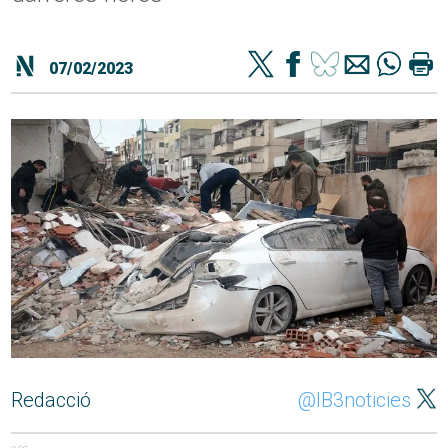
07/02/2023
Redacció
@IB3noticies