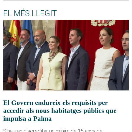
EL MÉS LLEGIT
El Govern endureix els requisits per
accedir als nous habitatges públics que
impulsa a Palma
S'hauran d'acreditar un mínim de 15 anys de