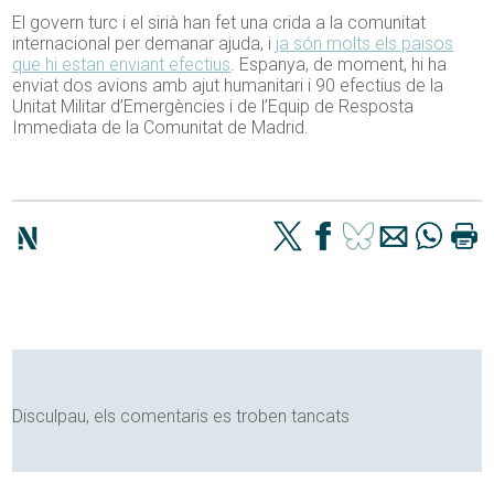
El govern turc i el sirià han fet una crida a la comunitat
internacional per demanar ajuda, i
ja són molts els països
que hi estan enviant efectius
. Espanya, de moment, hi ha
enviat dos avions amb ajut humanitari i 90 efectius de la
Unitat Militar d’Emergències i de l’Equip de Resposta
Immediata de la Comunitat de Madrid.
Disculpau, els comentaris es troben tancats