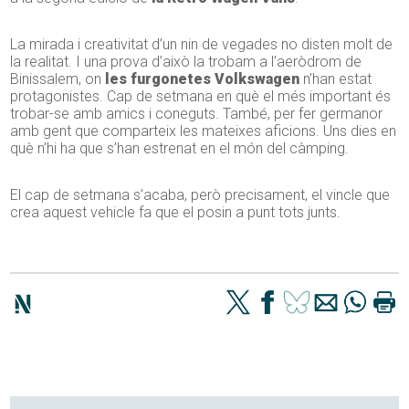
La mirada i creativitat d’un nin de vegades no disten molt de
la realitat. I una prova d’això la trobam a l’aeròdrom de
Binissalem, on
les furgonetes Volkswagen
n’han estat
protagonistes. Cap de setmana en què el més important és
trobar-se amb amics i coneguts. També, per fer germanor
amb gent que comparteix les mateixes aficions. Uns dies en
què n’hi ha que s’han estrenat en el món del càmping.
El cap de setmana s’acaba, però precisament, el vincle que
crea aquest vehicle fa que el posin a punt tots junts.