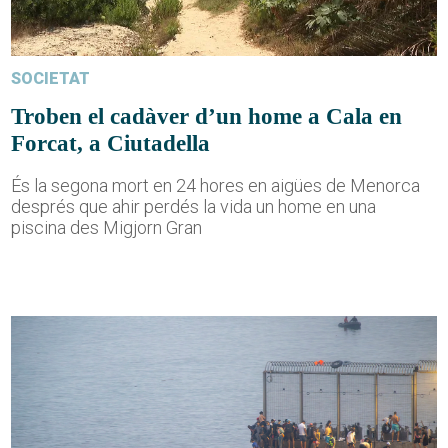
SOCIETAT
Troben el cadàver d’un home a Cala en
Forcat, a Ciutadella
És la segona mort en 24 hores en aigües de Menorca
després que ahir perdés la vida un home en una
piscina des Migjorn Gran