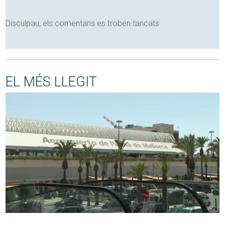
Disculpau, els comentaris es troben tancats
EL MÉS LLEGIT