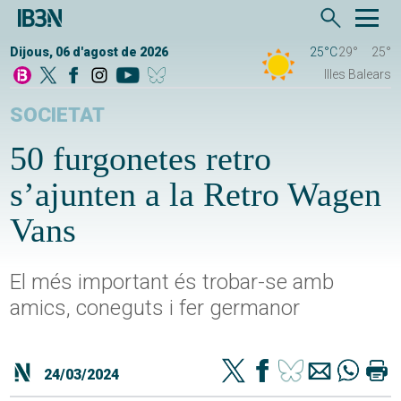
Dijous, 06 d'agost de 2026
25°C
29°
25°
Illes Balears
SOCIETAT
50 furgonetes retro
s’ajunten a la Retro Wagen
Vans
El més important és trobar-se amb
amics, coneguts i fer germanor
24/03/2024