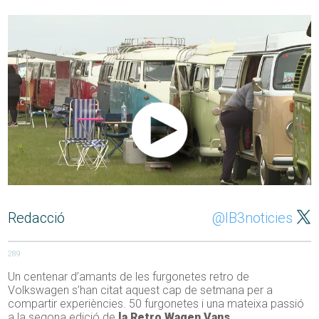
Redacció
@IB3noticies
289
Un centenar d’amants de les furgonetes retro de
Volkswagen s’han citat aquest cap de setmana per a
compartir experiències. 50 furgonetes i una mateixa passió
a la segona edició de
la Retro Wagen Vans
.