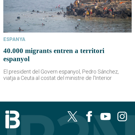
ESPANYA
40.000 migrants entren a territori
espanyol
El president del Govern espanyol, Pedro Sánchez,
viatja a Ceuta al costat del ministre de l'Interior