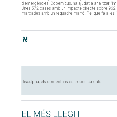
d’emergències, Copernicus, ha ajudat a analitzar l’i
Unes 572 cases amb un impacte directe sobre 962 habit
marcades amb un requadre marró. Pel que fa a les inf
Disculpau, els comentaris es troben tancats
EL MÉS LLEGIT