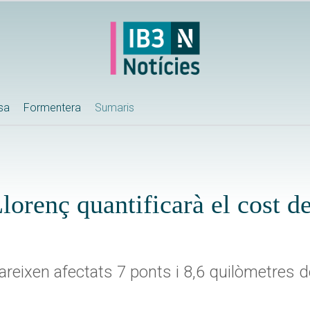
ssa
Formentera
Sumaris
orenç quantificarà el cost de
pareixen afectats 7 ponts i 8,6 quilòmetres d