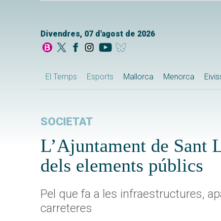
Divendres, 07 d'agost de 2026
El Temps
Esports
Mallorca
Menorca
Eivi
SOCIETAT
L’Ajuntament de Sant Ll
dels elements públics
Pel que fa a les infraestructures, a
carreteres