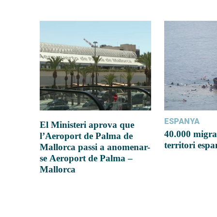
ESPANYA
El Ministeri aprova que
40.000 migra
l’Aeroport de Palma de
territori esp
Mallorca passi a anomenar-
se Aeroport de Palma –
Mallorca