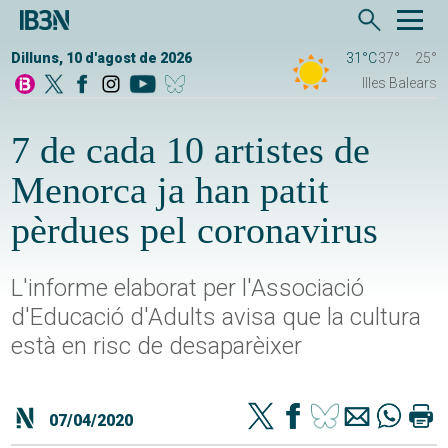
Dilluns, 10 d'agost de 2026
31°C
37°
25°
Illes Balears
7 de cada 10 artistes de
Menorca ja han patit
pèrdues pel coronavirus
L'informe elaborat per l'Associació
d'Educació d'Adults avisa que la cultura
està en risc de desaparèixer
07/04/2020