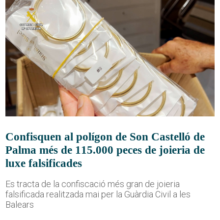
Confisquen al polígon de Son Castelló de
Palma més de 115.000 peces de joieria de
luxe falsificades
Es tracta de la confiscació més gran de joieria
falsificada realitzada mai per la Guàrdia Civil a les
Balears