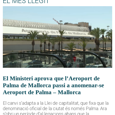
EL MÉS LLEGIT
El Ministeri aprova que l’Aeroport de
Palma de Mallorca passi a anomenar-se
Aeroport de Palma – Mallorca
El canvi s'adapta a la Llei de capitalitat, que fixa que la
denominació oficial de la ciutat és només Palma. Ara
s'obri un període d'al·legacions abans que la