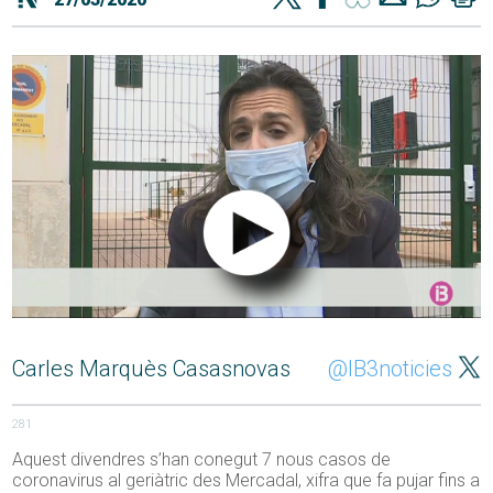
Carles Marquès Casasnovas
@IB3noticies
281
Aquest divendres s’han conegut 7 nous casos de
coronavirus al geriàtric des Mercadal, xifra que fa pujar fins a