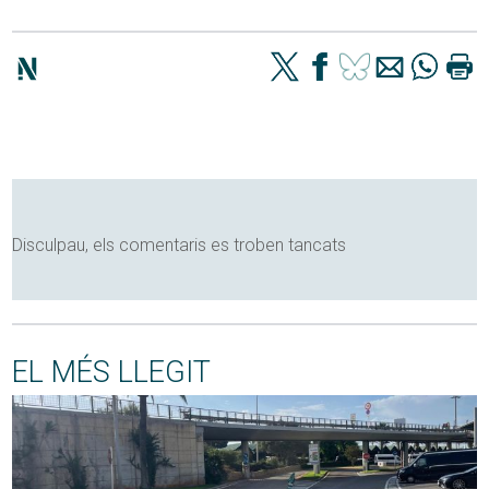
Disculpau, els comentaris es troben tancats
EL MÉS LLEGIT