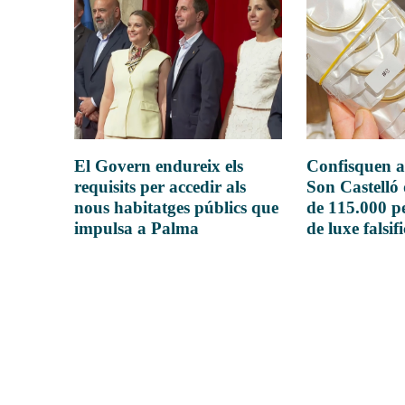
El Govern endureix els
Confisquen a
requisits per accedir als
Son Castelló
nous habitatges públics que
de 115.000 pe
impulsa a Palma
de luxe falsif