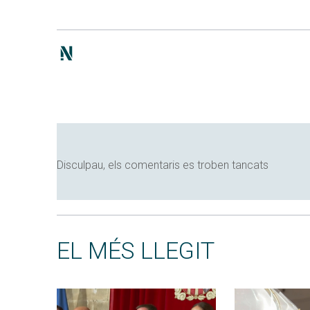
Disculpau, els comentaris es troben tancats
EL MÉS LLEGIT