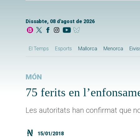
Dissabte, 08 d'agost de 2026
El Temps
Esports
Mallorca
Menorca
Eivi
MÓN
75 ferits en l’enfonsam
Les autoritats han confirmat que no
15/01/2018