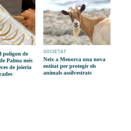
SOCIETAT
l polígon de
Neix a Menorca una nova
 de Palma més
entitat per protegir els
ces de joieria
animals assilvestrats
icades