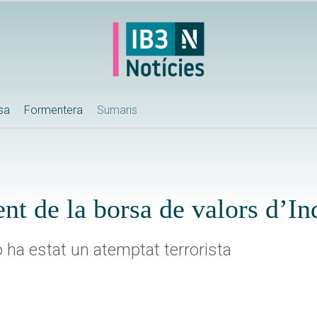
ssa
Formentera
Sumaris
ent de la borsa de valors d’I
 ha estat un atemptat terrorista