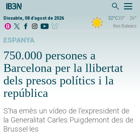
Dissabte, 08 d'agost de 2026
32°C
33°
26°
Illes Balears
ESPANYA
750.000 persones a
Barcelona per la llibertat
dels presos polítics i la
república
S'ha emès un vídeo de l'expresident de
la Generalitat Carles Puigdemont des de
Brussel·les