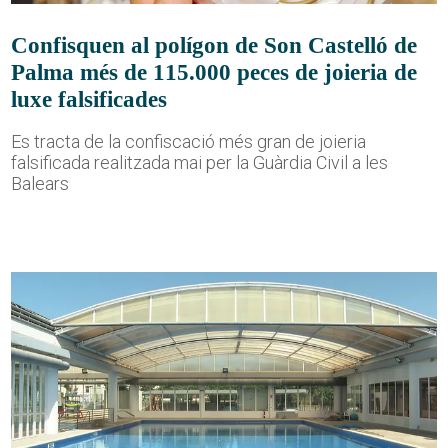
Confisquen al polígon de Son Castelló de
Palma més de 115.000 peces de joieria de
luxe falsificades
Es tracta de la confiscació més gran de joieria
falsificada realitzada mai per la Guàrdia Civil a les
Balears