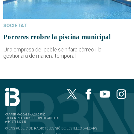
SOCIETAT
Porreres reobre la piscina municipal
Una empresa del poble se'n farà càrrec i la
gestionarà de manera temporal
CARRER MAGDALENA, 21, 07180
POLÍGON INDUSTRIAL DE SON BUGADELLES
(+34) 971 139 333
© ENS PÚBLIC DE RADIOTELEVISIÓ DE LES ILLES BALEARS