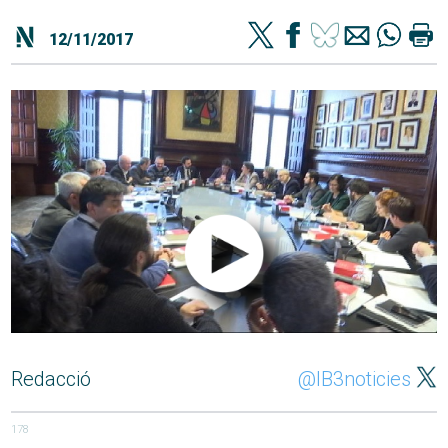
12/11/2017
Redacció
@IB3noticies
178