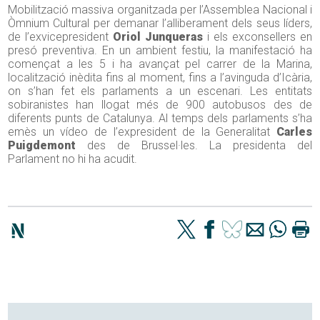
Mobilització massiva organitzada per l’Assemblea Nacional i
Òmnium Cultural per demanar l’alliberament dels seus líders,
de l’exvicepresident
Oriol Junqueras
i els exconsellers en
presó preventiva. En un ambient festiu, la manifestació ha
començat a les 5 i ha avançat pel carrer de la Marina,
localització inèdita fins al moment, fins a l’avinguda d’Icària,
on s’han fet els parlaments a un escenari. Les entitats
sobiranistes han llogat més de 900 autobusos des de
diferents punts de Catalunya. Al temps dels parlaments s’ha
emès un vídeo de l’expresident de la Generalitat
Carles
Puigdemont
des de Brussel·les. La presidenta del
Parlament no hi ha acudit.