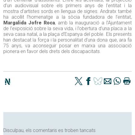
d’un audiovisual sobre els primers anys de l’entitat i la
mostra d’artistes sords en llengua de signes. Andratx també
ha acollit l’homenatge a la sòcia fundadora de l’entitat,
Margalida Jofre Roca
, amb la inauguració a l’Ajuntament
de l’exposició sobre la seva vida, i l’obertura d’una placa a la
seva casa natal, a la plaça d’Espanya del poble. Els presents
han destacat la força i la personalitat d’una dona que, ara fa
75 anys, va aconseguir posar en marxa una associació
pionera en favor dels drets dels discapacitats.
Disculpau, els comentaris es troben tancats