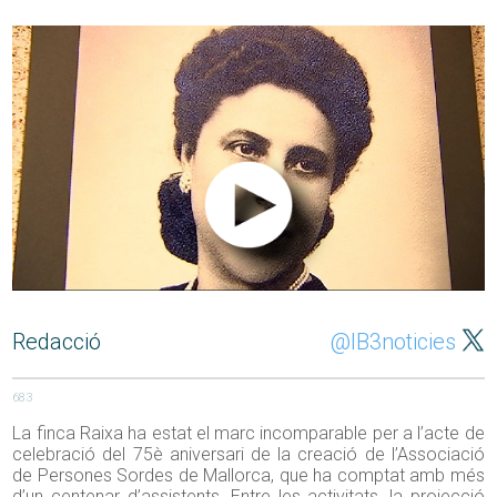
Redacció
@IB3noticies
683
La finca Raixa ha estat el marc incomparable per a l’acte de
celebració del 75è aniversari de la creació de l’Associació
de Persones Sordes de Mallorca, que ha comptat amb més
d’un centenar d’assistents. Entre les activitats, la projecció