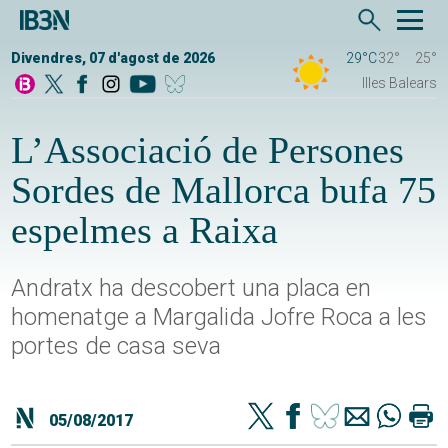
Divendres, 07 d'agost de 2026
29°C
32°
25°
Illes Balears
L’Associació de Persones
Sordes de Mallorca bufa 75
espelmes a Raixa
Andratx ha descobert una placa en
homenatge a Margalida Jofre Roca a les
portes de casa seva
05/08/2017