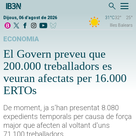
Dijous, 06 d'agost de 2026
31°C
32°
25°
Illes Balears
ECONOMIA
El Govern preveu que
200.000 treballadors es
veuran afectats per 16.000
ERTOs
De moment, ja s'han presentat 8.080
expedients temporals per causa de força
major que afecten al voltant d'uns
71.100 treballadors