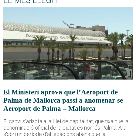
EL MÉS LLEGIT
El Ministeri aprova que l’Aeroport de
Palma de Mallorca passi a anomenar-se
Aeroport de Palma – Mallorca
El canvi s'adapta a la Llei de capitalitat, que fixa que la
denominació oficial de la ciutat és només Palma. Ara
s'obri un període d'al·legacions abans que la