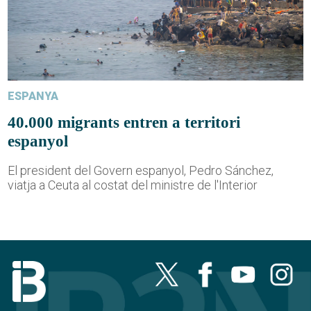
ESPANYA
40.000 migrants entren a territori
espanyol
El president del Govern espanyol, Pedro Sánchez,
viatja a Ceuta al costat del ministre de l'Interior