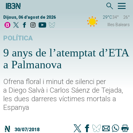
Dijous, 06 d'agost de 2026
29°C
34°
26°
Illes Balears
POLÍTICA
9 anys de l’atemptat d’ETA
a Palmanova
Ofrena floral i minut de silenci per
a Diego Salvà i Carlos Sáenz de Tejada,
les dues darreres víctimes mortals a
Espanya
30/07/2018