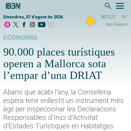
Divendres, 07 d'agost de 2026
30°C
32°
26°
Illes Balears
ECONOMIA
90.000 places turístiques
operen a Mallorca sota
l’empar d’una DRIAT
Abans que acabi l'any, la Conselleria
espera tenir enllestit un instrument més
àgil per inspeccionar les Declaracions
Responsables d'Inici d'Activitat
d'Estades Turístiques en Habitatges