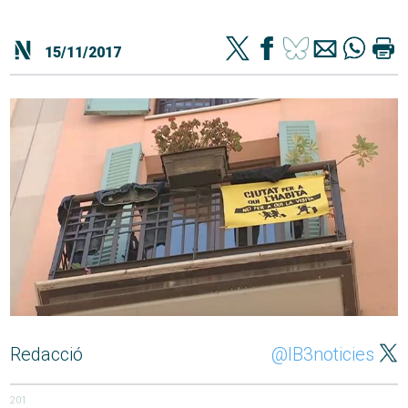
15/11/2017
Redacció
@IB3noticies
201