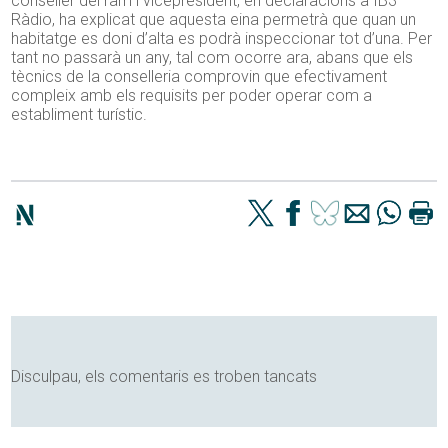
conseller del ram i vicepresident, en declaracions a IB3
Ràdio, ha explicat que aquesta eina permetrà que quan un
habitatge es doni d’alta es podrà inspeccionar tot d’una. Per
tant no passarà un any, tal com ocorre ara, abans que els
tècnics de la conselleria comprovin que efectivament
compleix amb els requisits per poder operar com a
establiment turístic.
Disculpau, els comentaris es troben tancats