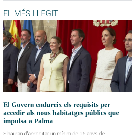
EL MÉS LLEGIT
El Govern endureix els requisits per
accedir als nous habitatges públics que
impulsa a Palma
S'hauran d'acreditar un mínim de 15 anys de