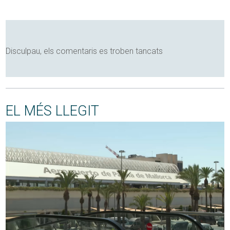
Disculpau, els comentaris es troben tancats
EL MÉS LLEGIT