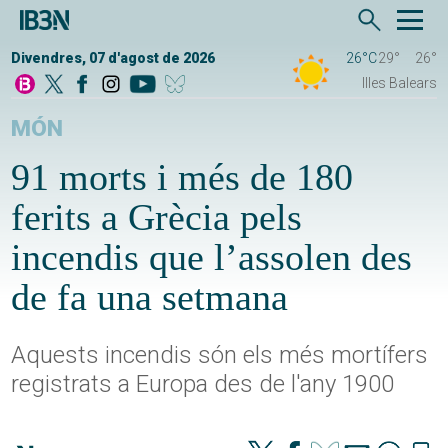
Divendres, 07 d'agost de 2026
26°C
29°
26°
Illes Balears
MÓN
91 morts i més de 180
ferits a Grècia pels
incendis que l’assolen des
de fa una setmana
Aquests incendis són els més mortífers
registrats a Europa des de l'any 1900