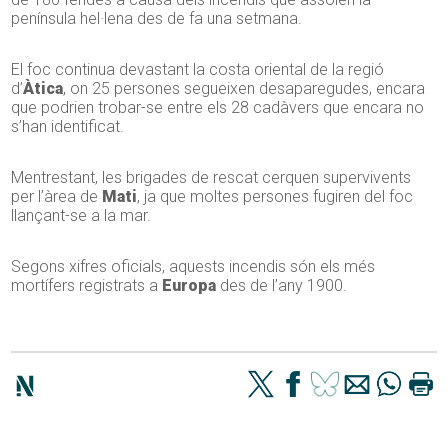
península hel·lena des de fa una setmana.
El foc continua devastant la costa oriental de la regió
d’
Àtica
, on 25 persones segueixen desaparegudes, encara
que podrien trobar-se entre els 28 cadàvers que encara no
s’han identificat.
Mentrestant, les brigades de rescat cerquen supervivents
per l’àrea de
Mati
, ja que moltes persones fugiren del foc
llançant-se a la mar.
Segons xifres oficials, aquests incendis són els més
mortífers registrats a
Europa
des de l’any 1900.