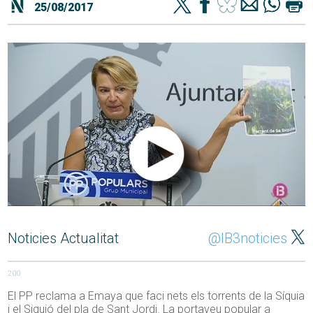
25/08/2017
Noticies Actualitat
@IB3noticies
200
El PP reclama a Emaya que faci nets els torrents de la Síquia
i el Siquió del pla de Sant Jordi. La portaveu popular a