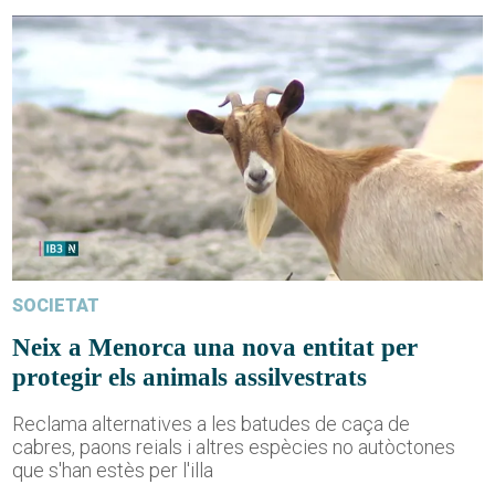
SOCIETAT
Neix a Menorca una nova entitat per
protegir els animals assilvestrats
Reclama alternatives a les batudes de caça de
cabres, paons reials i altres espècies no autòctones
que s'han estès per l'illa