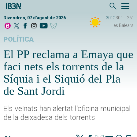
Divendres, 07 d'agost de 2026
30°C
30°
26°
Illes Balears
POLÍTICA
El PP reclama a Emaya que
faci nets els torrents de la
Síquia i el Siquió del Pla
de Sant Jordi
Els veïnats han alertat l'oficina municipal
de la deixadesa dels torrents